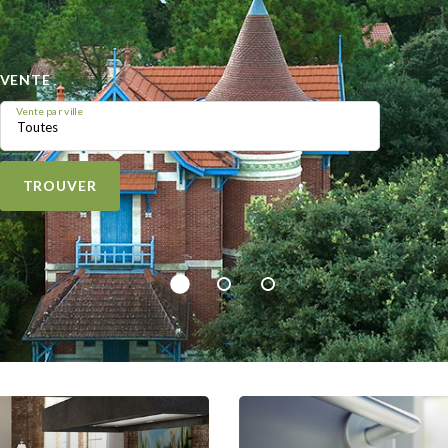
VENTE
Vente par ville
Toutes
TROUVER