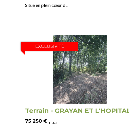
Situé en plein cœur d’...
EXCLUSIVITÉ
Terrain - GRAYAN ET L'HOPITA
75 250
€
H.A.I