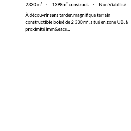
2330 m²
1398m² construct.
Non Viabilisé
À découvrir sans tarder, magnifique terrain
constructible boisé de 2 330 m², situé en zone UB, à
proximité imm&eacu...