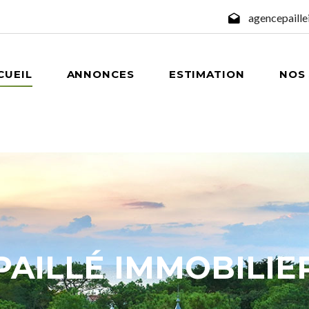
agencepaill
CUEIL
ANNONCES
ESTIMATION
NOS 
PAILLÉ IMMOBILIE