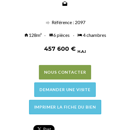
Référence : 2097
128m²
6 pièces
4 chambres
457 600
€
H.A.I
NOUS CONTACTER
DEMANDER UNE VISITE
IMPRIMER LA FICHE DU BIEN