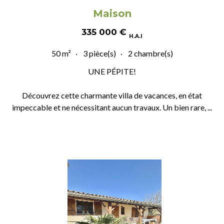
Maison
335 000
€
H.A.I
50 m²
3 pièce(s)
2 chambre(s)
UNE PÉPITE!
Découvrez cette charmante villa de vacances, en état
impeccable et ne nécessitant aucun travaux. Un bien rare, ...