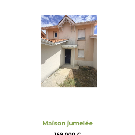
Maison jumelée
169 000
€