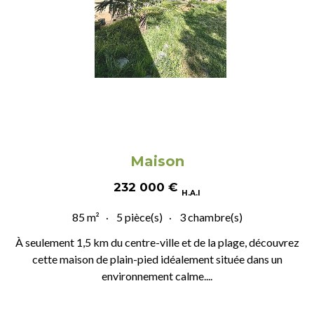
Maison
232 000
€
H.A.I
85 m²
5 pièce(s)
3 chambre(s)
À seulement 1,5 km du centre-ville et de la plage, découvrez
cette maison de plain-pied idéalement située dans un
environnement calme....