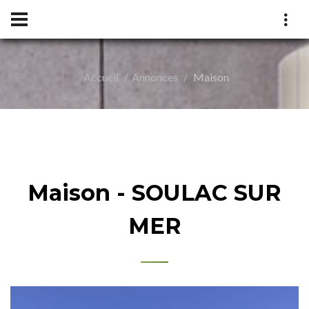
Accueil
Annonces
Maison
ILLÉ
Maison - SOULAC SUR
MER