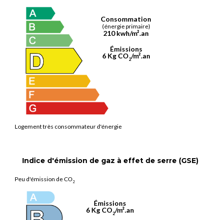
Consommation
(énergie primaire)
210 kwh/m².an
Émissions
6 Kg CO
/m².an
2
Logement très consommateur d'énergie
Indice d'émission de gaz à effet de serre (GSE)
Peu d'émission de CO
2
Émissions
6 Kg CO
/m².an
2