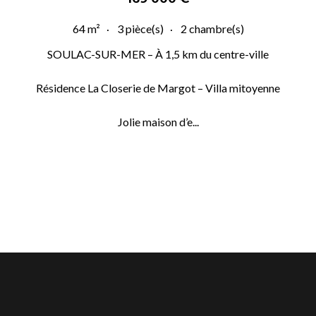
64 m²
3 pièce(s)
2 chambre(s)
SOULAC-SUR-MER – À 1,5 km du centre-ville
Résidence La Closerie de Margot – Villa mitoyenne
Jolie maison d’e...