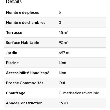
Détails
Nombre de pièces
5
Nombre de chambres
3
Terrasse
15 m²
Surface Habitable
90 m²
Jardin
697 m²
Piscine
Non
Accessibilité Handicapé
Non
Proche Commodités
Oui
Chauffage
Climatisation réversible
Année Construction
1970