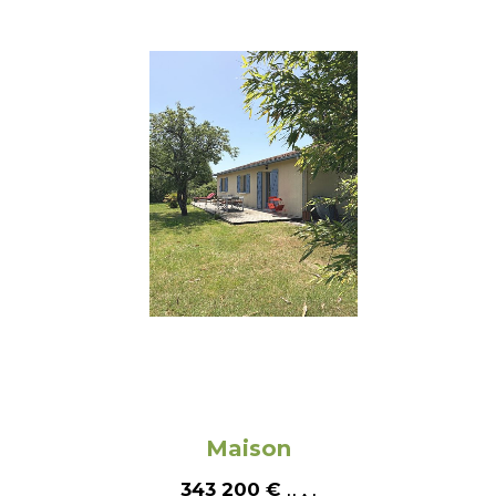
Maison
343 200
€