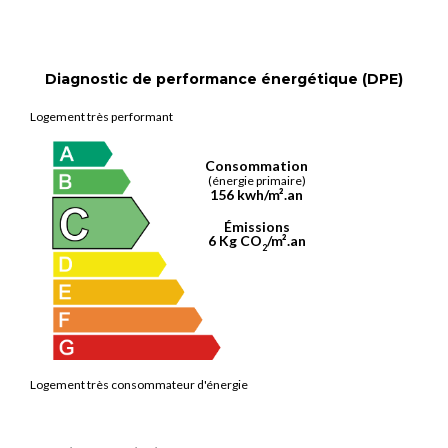
Diagnostic de performance énergétique (DPE)
Logement très performant
Consommation
(énergie primaire)
156 kwh/m².an
Émissions
6 Kg CO
/m².an
2
Logement très consommateur d'énergie