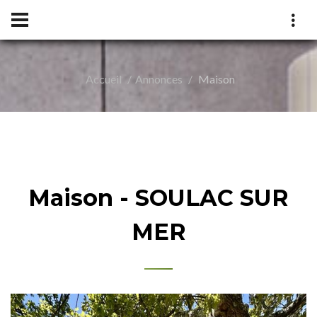
Accueil
Annonces
Maison
ILLÉ
Maison - SOULAC SUR
MER