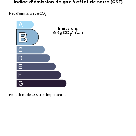
Indice d'émission de gaz à effet de serre (GSE)
Peu d'émission de CO
2
Émissions
6 Kg CO
/m².an
2
Émissions de CO
très importantes
2