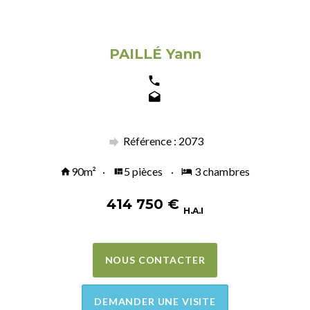
PAILLÉ Yann
Référence : 2073
90m²
5 pièces
3 chambres
414 750
€
H.A.I
NOUS CONTACTER
DEMANDER UNE VISITE