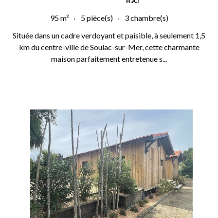
H.A.I
95 m²
5 pièce(s)
3 chambre(s)
Située dans un cadre verdoyant et paisible, à seulement 1,5
km du centre-ville de Soulac-sur-Mer, cette charmante
maison parfaitement entretenue s...