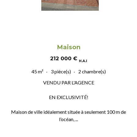
Maison
212 000
€
H.A.I
45 m²
3 pièce(s)
2 chambre(s)
VENDU PAR L'AGENCE
EN EXCLUSIVITÉ!
Maison de ville idéalement située à seulement 100 m de
l’océan, ...